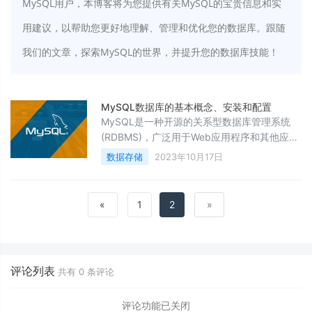
MySQL用户，本博客将为您提供有关MySQL的宝贵信息和实
用建议，以帮助您更好地理解、管理和优化您的数据库。跟随
我们的文章，探索MySQL的世界，并提升您的数据库技能！
MySQL数据库的基本概念、安装和配置
MySQL是一种开源的关系型数据库管理系统
(RDBMS)，广泛用于Web应用程序和其他应用
程序中，它提供了强大的数据存储和检索功
数据存储
2023年10月17日
能。以下是MySQL数据库的基本概念、安装和
配置的介绍：
«
1
2
»
评论列表
共有
0
条评论
评论功能已关闭