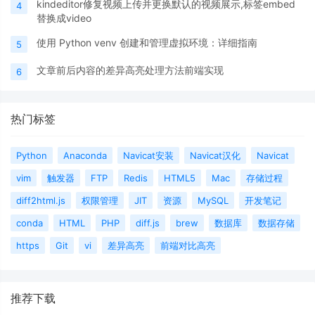
kindeditor修复视频上传并更换默认的视频展示,标签embed
4
替换成video
使用 Python venv 创建和管理虚拟环境：详细指南
5
文章前后内容的差异高亮处理方法前端实现
6
热门标签
Python
Anaconda
Navicat安装
Navicat汉化
Navicat
vim
触发器
FTP
Redis
HTML5
Mac
存储过程
diff2html.js
权限管理
JIT
资源
MySQL
开发笔记
conda
HTML
PHP
diff.js
brew
数据库
数据存储
https
Git
vi
差异高亮
前端对比高亮
推荐下载