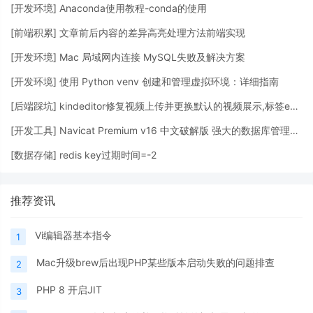
[
开发环境
]
Anaconda使用教程-conda的使用
[
前端积累
]
文章前后内容的差异高亮处理方法前端实现
[
开发环境
]
Mac 局域网内连接 MySQL失败及解决方案
[
开发环境
]
使用 Python venv 创建和管理虚拟环境：详细指南
[
后端踩坑
]
kindeditor修复视频上传并更换默认的视频展示,标签embed替换成video
[
开发工具
]
Navicat Premium v16 中文破解版 强大的数据库管理工具 - Mac版本
[
数据存储
]
redis key过期时间=-2
推荐资讯
Vi编辑器基本指令
1
Mac升级brew后出现PHP某些版本启动失败的问题排查
2
PHP 8 开启JIT
3