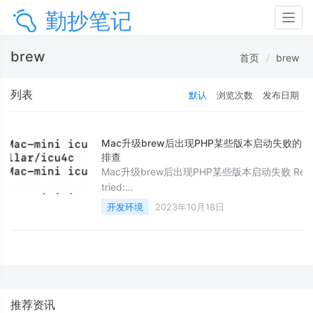
勤抄笔记
Togg
navig
brew
首页
brew
列表
默认
浏览次数
发布日期
Mac升级brew后出现PHP某些版本启动失败的问
排查
Mac升级brew后出现PHP某些版本启动失败 Reas
tried:
'/opt/homebrew/opt/icu4c/lib/libicui18n.72.dyl
开发环境
2023年10月18日
(no such file), '/usr/local/lib/libicui18n.72.dylib'
such file), '/usr/lib/libicui18n.72.dylib' (no such
file),
'/opt/homebrew/Cellar/icu4c/73.2/lib/libicui18
推荐资讯