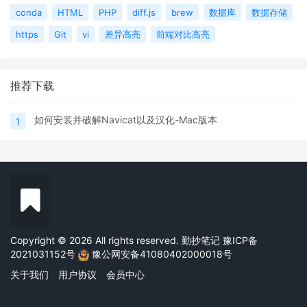
conda
HTML
PHP
diff.js
brew
数据库
数据存储
https
Git
vi
差异高亮
前端对比高亮
推荐下载
如何安装并破解Navicat以及汉化-Mac版本
1
Copyright © 2026 All rights reserved. 勤抄笔记
豫ICP备
2021031152号
豫公网安备41080402000018号
关于我们
用户协议
会员中心