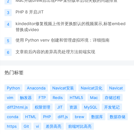
Mac升级brew后出现PHP某些版本启动失败的问题排查
2
PHP 8 开启JIT
3
kindeditor修复视频上传并更换默认的视频展示,标签embed
4
替换成video
使用 Python venv 创建和管理虚拟环境：详细指南
5
文章前后内容的差异高亮处理方法前端实现
6
热门标签
Python
Anaconda
Navicat安装
Navicat汉化
Navicat
vim
触发器
FTP
Redis
HTML5
Mac
存储过程
diff2html.js
权限管理
JIT
资源
MySQL
开发笔记
conda
HTML
PHP
diff.js
brew
数据库
数据存储
https
Git
vi
差异高亮
前端对比高亮