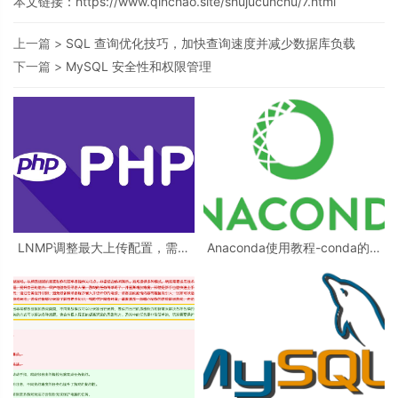
本文链接：
https://www.qinchao.site/shujucunchu/7.html
上一篇 >
SQL 查询优化技巧，加快查询速度并减少数据库负载
下一篇 >
MySQL 安全性和权限管理
LNMP调整最大上传配置，需要
Anaconda使用教程-conda的使
修改哪些配置项
用