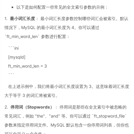
以下是如何配置一些常见的全文索引参数的示例：
1.
最小词汇长度
： 最小词汇长度参数控制哪些词汇会被索引。默认
情况下，MySQL 的最小词汇长度为 4。你可以通过
`ft_min_word_len` 参数进行配置：
```ini
[mysqld]
ft_min_word_len = 3
```
在上述示例中，我们将最小词汇长度设置为 3。这意味着词汇长度
大于等于 3 的词汇将被索引。
2.
停用词（Stopwords）
： 停用词是那些在全文索引中被忽略的
常见词汇，例如 "the"、"and" 等。你可以通过 `ft_stopword_file`
参数来指定停用词文件。MySQL 默认包含一份停用词列表，但你也
可以自定义一个文件：