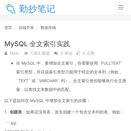
勤抄笔记
Togg
navig
首页
后端开发
数据存储
MySQL 全文索引实践
Nick.
1283 阅读
0 评论
0 点赞
在 MySQL 中，要增加全文索引，你需要使用 `FULLTEXT`
索引类型，并且该索引类型只能用于特定的文本列（例如，
`TEXT` 或 `VARCHAR` 列）。全文索引使你能够执行全文搜
索，以查找文本数据中的匹配。
以下是如何在 MySQL 中增加全文索引的步骤：
1.
创建表
：如果还没有表，首先创建一个包含文本列的表。例如：
```sql