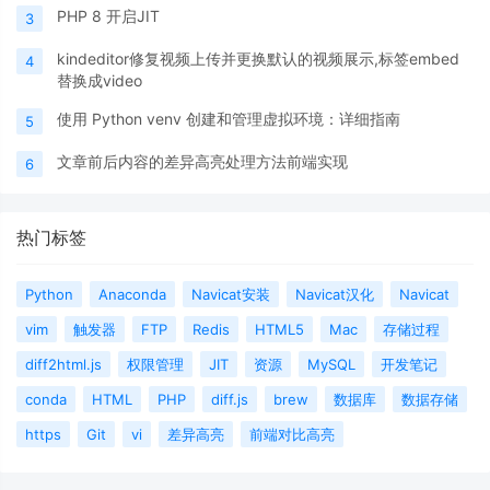
PHP 8 开启JIT
3
kindeditor修复视频上传并更换默认的视频展示,标签embed
4
替换成video
使用 Python venv 创建和管理虚拟环境：详细指南
5
文章前后内容的差异高亮处理方法前端实现
6
热门标签
Python
Anaconda
Navicat安装
Navicat汉化
Navicat
vim
触发器
FTP
Redis
HTML5
Mac
存储过程
diff2html.js
权限管理
JIT
资源
MySQL
开发笔记
conda
HTML
PHP
diff.js
brew
数据库
数据存储
https
Git
vi
差异高亮
前端对比高亮