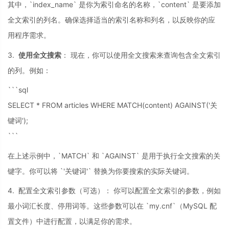
其中，`index_name` 是你为索引命名的名称，`content` 是要添加
全文索引的列名。确保选择适当的索引名称和列名，以反映你的应
用程序需求。
3.
使用全文搜索
： 现在，你可以使用全文搜索来查询包含全文索引
的列。例如：
```sql
SELECT * FROM articles WHERE MATCH(content) AGAINST('关
键词');
```
在上述示例中，`MATCH` 和 `AGAINST` 是用于执行全文搜索的关
键字。你可以将 `'关键词'` 替换为你要搜索的实际关键词。
4. 配置全文索引参数（可选）： 你可以配置全文索引的参数，例如
最小词汇长度、停用词等。这些参数可以在 `my.cnf`（MySQL 配
置文件）中进行配置，以满足你的需求。